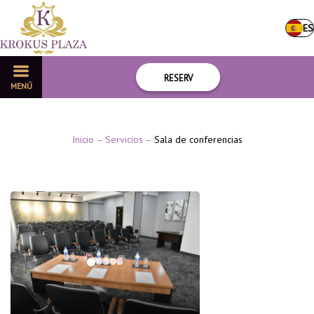
ES
RESERV
MENÚ
Inicio
–
Servicios
–
Sala de conferencias