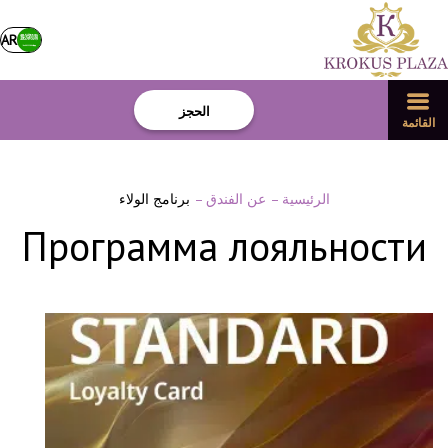
AR
الحجز
القائمة
الرئيسية
–
عن الفندق
–
برنامج الولاء
Программа лояльности