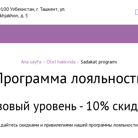
100 Узбекистан, г. Ташкент, ул.
khjakhon, д. 5
Ana sayfa
–
Otel hakkında
–
Sadakat programı
Программа лояльност
зовый уровень - 10% скид
дайтесь скидками и привилегиями нашей программы лояльности