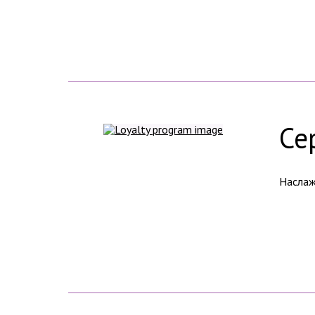
Се
Наслаж